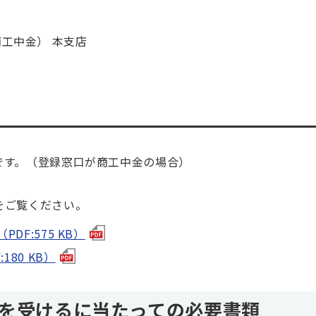
工中金） 本支店
です。（登録窓口が商工中金の場合）
をご覧ください。
DF:575 KB）
80 KB）
けを受けるに当たっての必要書類