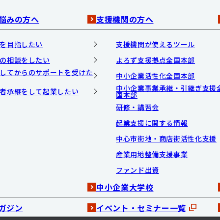
悩みの方へ
支援機関の方へ
を目指したい
支援機関が使えるツール
の相談をしたい
よろず支援拠点全国本部
してからのサポートを受けた
中小企業活性化全国本部
中小企業事業承継・引継ぎ支援
者承継をして起業したい
国本部
研修・講習会
起業支援に関する情報
中心市街地・商店街活性化支援
産業用地整備支援事業
ファンド出資
中小企業大学校
ガジン
イベント・セミナー一覧