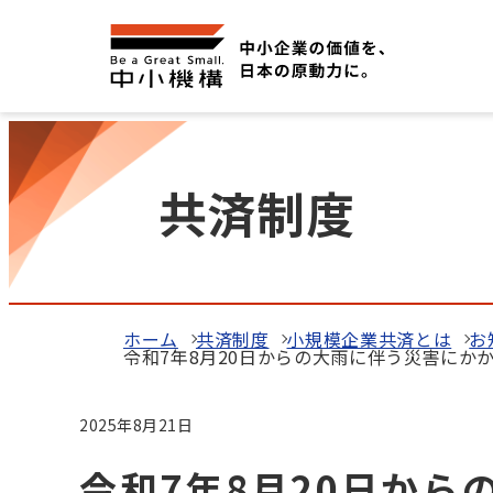
共済制度
ホーム
共済制度
小規模企業共済とは
お
令和7年8月20日からの大雨に伴う災害にか
2025年8月21日
令和7年8月20日か