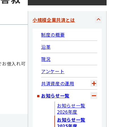
小規模企業共済とは
制度の概要
沿革
現況
でお借入れ可
アンケート
共済資産の運用
お知らせ一覧
お知らせ一覧
2026年度
お知らせ一覧
2025年度