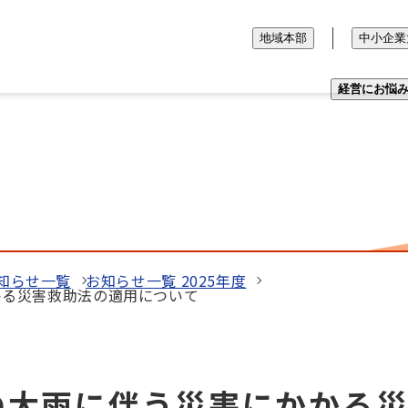
地域本部
中小企業
経営にお悩
知らせ一覧
お知らせ一覧 2025年度
かる災害救助法の適用について
らの大雨に伴う災害にかかる