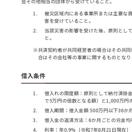
会その他相当の団体から受けていること。
被災区域内にある事業所または主要な
害を受けていること。
当該災害の影響を受けた後、原則とし
と。
※
共済契約者が共同経営者の場合はその共同
合はその会社等の事業に関するものとなり
借入条件
借入れの限度額：原則として納付済掛金
で5万円の倍数となる額）と1,000万
借入期間：借入金額 500万円以下36か月
借入金の返済方法：6か月ごとの元金均
利率：年0.9%（令和7年8月21日現在）