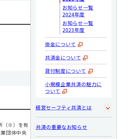
お知らせ一覧
2024年度
お知らせ一覧
2023年度
掛金について
共済金について
貸付制度について
小規模企業共済の魅力に
ついて
経営セーフティ共済とは
所（※）を有
共済の重要なお知らせ
企業団体中央