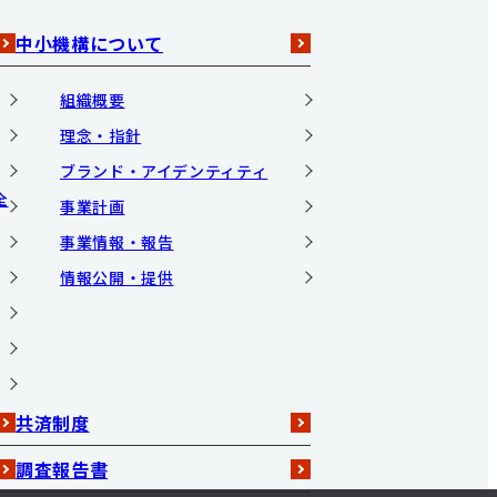
中小機構について
組織概要
理念・指針
ブランド・アイデンティティ
全
事業計画
事業情報・報告
情報公開・提供
共済制度
調査報告書