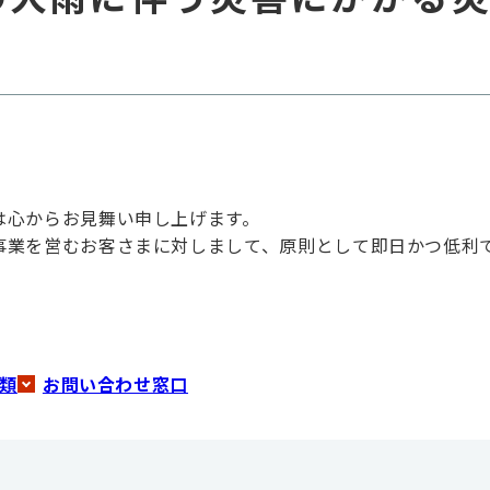
は心からお見舞い申し上げます。
事業を営むお客さまに対しまして、原則として即日かつ低利
類
お問い合わせ窓口