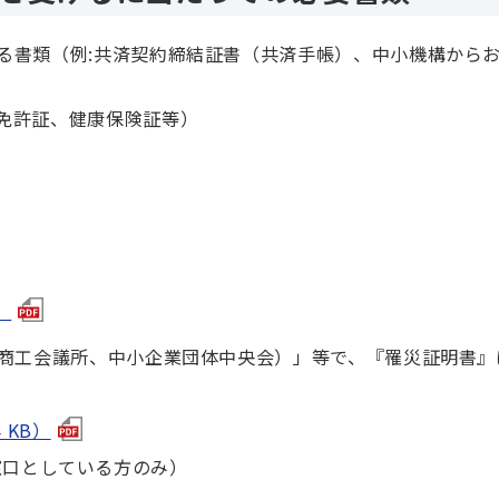
る書類（例:共済契約締結証書（共済手帳）、中小機構から
免許証、健康保険証等）
）
商工会議所、中小企業団体中央会）」等で、『罹災証明書』
 KB）
窓口としている方のみ）