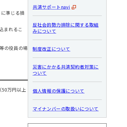
共済サポートnavi
らに準じる損
反社会的勢力排除に関する取組
込まれるこ
みについて
等の役員の場
制度改正について
災害にかかる共済契約者対策に
ついて
50万円以上
個人情報の保護について
マイナンバーの取扱いについて