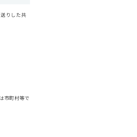
お送りした共
は市町村等で