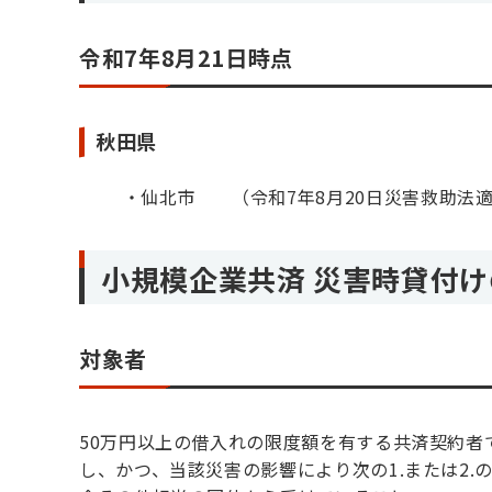
令和7年8月21日時点
秋田県
仙北市 （令和7年8⽉20⽇災害救助法
小規模企業共済 災害時貸付
対象者
50万円以上の借入れの限度額を有する共済契約
し、かつ、当該災害の影響により次の1.または2