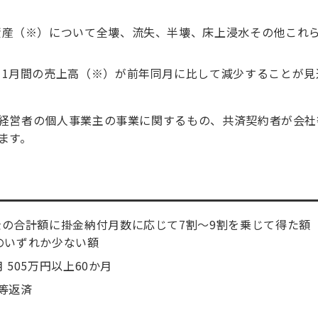
資産（※）について全壊、流失、半壊、床上浸水その他これ
て1月間の売上高（※）が前年同月に比して減少することが見
経営者の個人事業主の事業に関するもの、共済契約者が会社
ます。
の合計額に掛金納付月数に応じて7割～9割を乗じて得た額（
円のいずれか少ない額
 505万円以上60か月
等返済