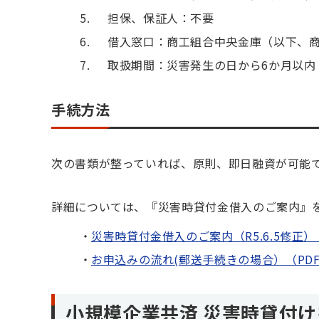
担保、保証人：不要
借入窓口：商工組合中央金庫（以下、商
取扱期間：災害発生の日から6か月以内
手続方法
次の書類が整っていれば、原則、即日融資が可能
詳細については、『災害時貸付金借入のご案内』
災害時貸付金借入のご案内（R5.6.5修正）（P
お申込みの流れ(郵送手続きの場合）（PDF:1
小規模企業共済 災害時貸付