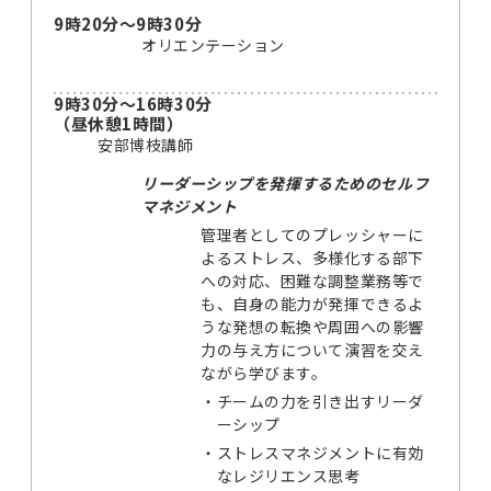
9時20分～9時30分
オリエンテーション
9時30分～16時30分
（昼休憩1時間）
安部博枝講師
リーダーシップを発揮するためのセルフ
マネジメント
管理者としてのプレッシャーに
よるストレス、多様化する部下
への対応、困難な調整業務等で
も、自身の能力が発揮できるよ
うな発想の転換や周囲への影響
力の与え方について演習を交え
ながら学びます。
・
チームの力を引き出すリーダ
ーシップ
・
ストレスマネジメントに有効
なレジリエンス思考