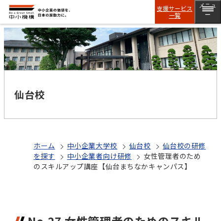
メニュ
支援サービス
一覧
ー
仙台校
ホーム
中小企業大学校
仙台校
仙台校の研修
を探す
中小企業者向け研修
女性管理者のため
のスキルアップ講座【仙台まちなかキャンパス】