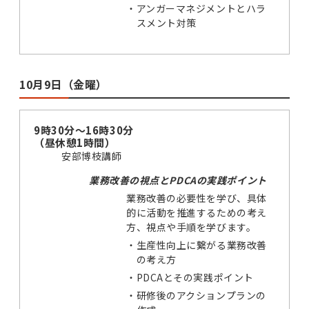
・
アンガーマネジメントとハラ
スメント対策
10月9日（金曜）
9時30分～16時30分
（昼休憩1時間）
安部博枝講師
業務改善の視点とPDCAの実践ポイント
業務改善の必要性を学び、具体
的に活動を推進するための考え
方、視点や手順を学びます。
・
生産性向上に繋がる業務改善
の考え方
・
PDCAとその実践ポイント
・
研修後のアクションプランの