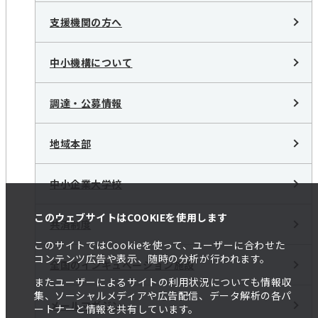
支援機関の方へ
中小機構について
調達・公募情報
地域本部
中小企業大学校
このウェブサイトはCOOKIEを使用します
共済制度
このサイトではCookieを使って、ユーザーに合わせた
コンテンツ広告や表示、随時の分析が行われます。
全国のインキュベーション施設
またユーザーによるサイトの利用状況についても情報収
集、ソーシャルメディアや広告配信、データ解析の各パ
メールマガジン
ートナーと情報を共有しています。