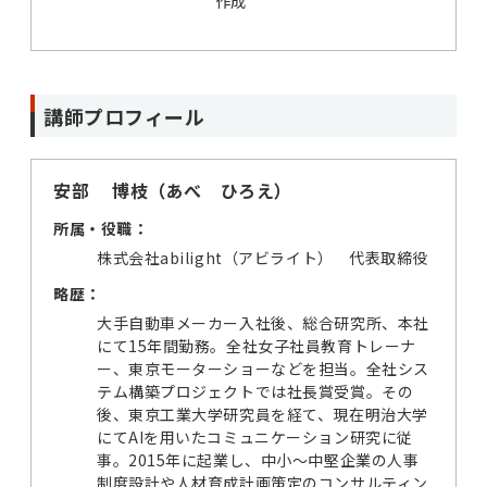
作成
講師プロフィール
安部 博枝（あべ ひろえ）
所属・役職：
株式会社abilight（アビライト） 代表取締役
略歴：
大手自動車メーカー入社後、総合研究所、本社
にて15年間勤務。全社女子社員教育トレーナ
ー、東京モーターショーなどを担当。全社シス
テム構築プロジェクトでは社長賞受賞。その
後、東京工業大学研究員を経て、現在明治大学
にてAIを用いたコミュニケーション研究に従
事。2015年に起業し、中小〜中堅企業の人事
制度設計や人材育成計画策定のコンサルティン