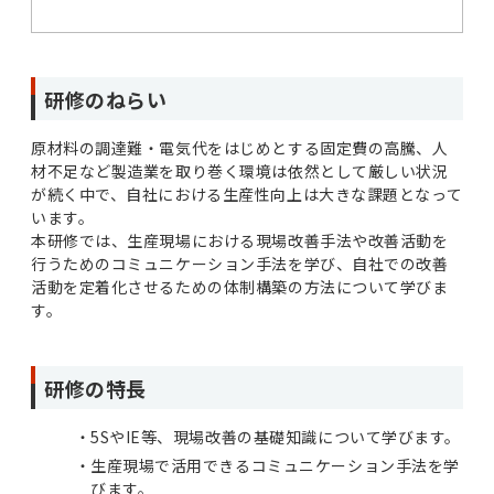
研修のねらい
原材料の調達難・電気代をはじめとする固定費の高騰、人
材不足など製造業を取り巻く環境は依然として厳しい状況
が続く中で、自社における生産性向上は大きな課題となって
います。
本研修では、生産現場における現場改善手法や改善活動を
行うためのコミュニケーション手法を学び、自社での改善
活動を定着化させるための体制構築の方法について学びま
す。
研修の特長
5SやIE等、現場改善の基礎知識について学びます。
生産現場で活用できるコミュニケーション手法を学
びます。