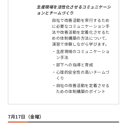
生産現場を活性化させるコミュニケーシ
ョンとチームづくり
自社で改善活動を実行するため
に必要なコミュニケーション手
法や改善活動を定着化させるた
めの体制構築の方法について、
演習で体験しながら学びます。
・
生産現場のコミュニケーショ
ン手法
・
部下への指導と育成
・
心理的安全性の高いチームづ
くり
・
自社の改善活動を定着させる
ための体制構築のポイント
7月17日（金曜）