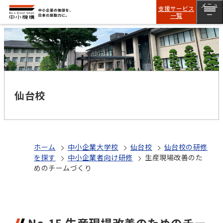
メニュ
支援サービス
一覧
ー
仙台校
ホーム
中小企業大学校
仙台校
仙台校の研修
を探す
中小企業者向け研修
生産現場改善のた
めのチームづくり