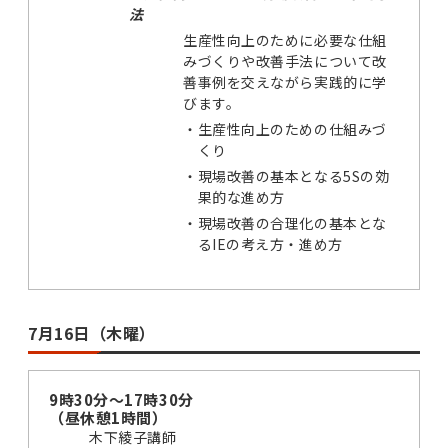
法
生産性向上のために必要な仕組
みづくりや改善手法について改
善事例を交えながら実践的に学
びます。
・
生産性向上のための仕組みづ
くり
・
現場改善の基本となる5Sの効
果的な進め方
・
現場改善の合理化の基本とな
るIEの考え方・進め方
7月16日（木曜）
9時30分～17時30分
（昼休憩1時間）
木下綾子講師