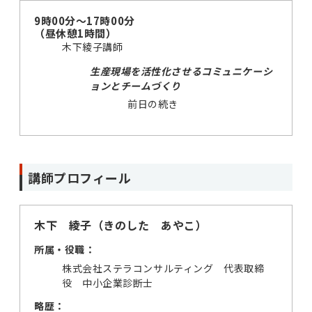
9時00分～17時00分
（昼休憩1時間）
木下綾子講師
生産現場を活性化させるコミュニケーシ
ョンとチームづくり
前日の続き
講師プロフィール
木下 綾子（きのした あやこ）
所属・役職：
株式会社ステラコンサルティング 代表取締
役 中小企業診断士
略歴：