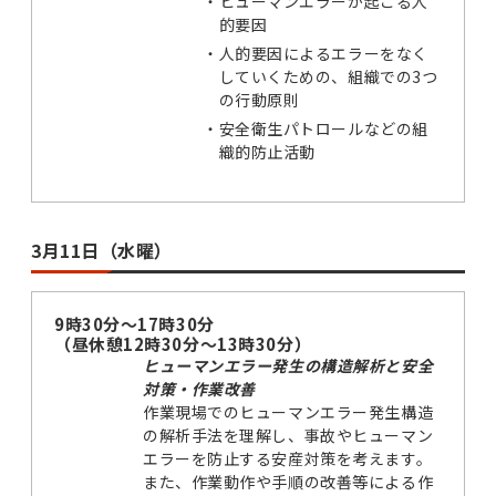
・
ヒューマンエラーが起こる人
的要因
・
人的要因によるエラーをなく
していくための、組織での3つ
の行動原則
・
安全衛生パトロールなどの組
織的防止活動
3月11日（水曜）
9時30分～17時30分
（昼休憩12時30分～13時30分）
ヒューマンエラー発生の構造解析と安全
対策・作業改善
作業現場でのヒューマンエラー発生構造
の解析手法を理解し、事故やヒューマン
エラーを防止する安産対策を考えます。
また、作業動作や手順の改善等による作