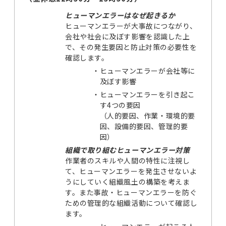
ヒューマンエラーはなぜ起きるか
ヒューマンエラーが大事故につながり、
会社や社会に及ぼす影響を認識した上
で、その発生要因と防止対策の必要性を
確認します。
・
ヒューマンエラーが会社等に
及ぼす影響
・
ヒューマンエラーを引き起こ
す4つの要因
（人的要因、作業・環境的要
因、設備的要因、管理的要
因）
組織で取り組むヒューマンエラー対策
作業者のスキルや人間の特性に注視し
て、ヒューマンエラーを発生させないよ
うにしていく組織風土の構築を考えま
す。また事故・ヒューマンエラーを防ぐ
ための管理的な組織活動について確認し
ます。