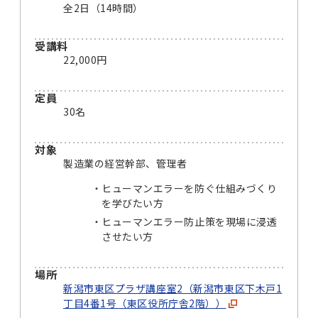
全2日（14時間）
受講料
22,000円
定員
30名
対象
製造業の経営幹部、管理者
ヒューマンエラーを防ぐ仕組みづくり
を学びたい方
ヒューマンエラー防止策を現場に浸透
させたい方
場所
新潟市東区プラザ講座室2（新潟市東区下木戸1
丁目4番1号（東区役所庁舎2階））