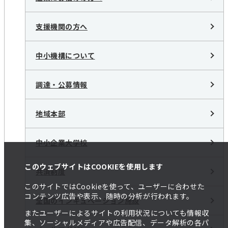
支援機関の方へ
中小機構について
調達・公募情報
地域本部
中小企業大学校
このウェブサイトはCOOKIEを使用します
共済制度
このサイトではCookieを使って、ユーザーに合わせた
コンテンツ広告や表示、随時の分析が行われます。
全国のインキュベーション施設
またユーザーによるサイトの利用状況についても情報収
集、ソーシャルメディアや広告配信、データ解析の各パ