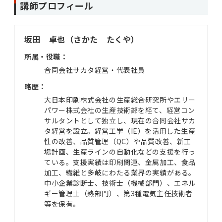
講師プロフィール
坂田 卓也（さかた たくや）
所属・役職：
合同会社サカタ経営・代表社員
略歴：
大日本印刷株式会社の生産総合研究所やエリー
パワー株式会社の生産技術部を経て、経営コン
サルタントとして独立し、現在の合同会社サカ
タ経営を設立。経営工学（IE）を活用した生産
性の改善、品質管理（QC）や品質改善、新工
場計画、生産ラインの自動化などの支援を行っ
ている。支援実績は印刷関連、金属加工、食品
加工、繊維と多岐にわたる業界の実績がある。
中小企業診断士、技術士（機械部門）、エネル
ギー管理士（熱部門）、第3種電気主任技術者
等を保有。