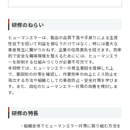
研修のねらい
ヒューマンエラーは、製品の品質下落や手戻りによる生産
性低下を招いて利益を損なうだけではなく、時には重大な
事故発生に繋がりかねず、企業の信用喪失を招きます。効率
的で安全な職場環境を整えるためにには、ヒューマンエラ
ーを抑制する仕組みづくりが必要不可欠です。
本研修では、ヒューマンエラーの発生要因を理解した上
で、要因別の対策を確認し、作業効率の向上とミス防止を
両立する方法や組織としての事故防止・安全対策を学びま
す。また、自社のヒューマンエラー対策の改善を検討しま
す。
研修の特長
組織全体でヒューマンエラー対策に取り組む方法を