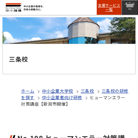
メニュ
支援サービス
一覧
ー
三条校
ホーム
中小企業大学校
三条校
三条校の研修
を探す
中小企業者向け研修
ヒューマンエラー
対策講座【新潟市開催】