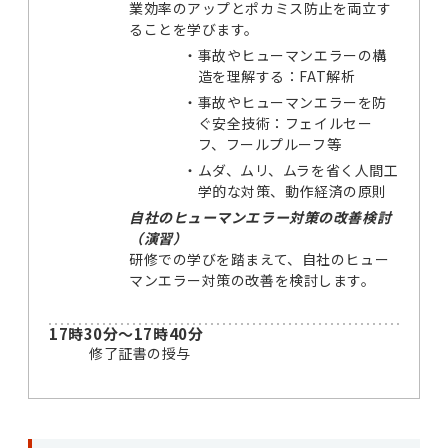
業効率のアップとポカミス防止を両立す
ることを学びます。
・
事故やヒューマンエラーの構
造を理解する：FAT解析
・
事故やヒューマンエラーを防
ぐ安全技術：フェイルセー
フ、フールプルーフ等
・
ムダ、ムリ、ムラを省く人間工
学的な対策、動作経済の原則
自社のヒューマンエラー対策の改善検討
（演習）
研修での学びを踏まえて、自社のヒュー
マンエラー対策の改善を検討します。
17時30分～17時40分
修了証書の授与