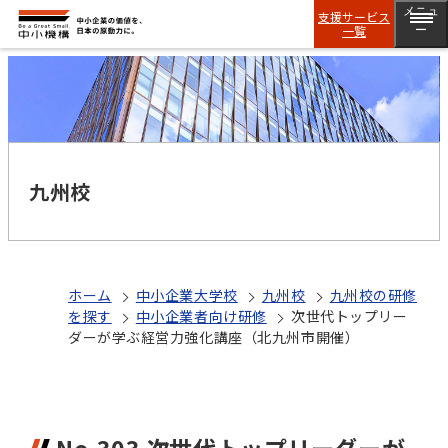
メニュ
支援サービス
一覧
ー
九州校
ホーム
中小企業大学校
九州校
九州校の研修
を探す
中小企業者向け研修
次世代トップリー
ダーが学ぶ経営力強化講座（北九州市開催）