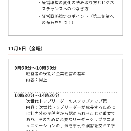
経営環境の変化の読み取り方とビジネ
スチャンスへのつなぎ方
経営戦略策定のポイント（第二創業へ
の布石を打つ！）
11月6日（金曜）
9時30分～10時30分
経営者の役割と企業経営の基本
内容：同上
10時30分～14時30分
次世代トップリーダーのステップアップ策
内容：次世代トップリーダーが成長するために
は社内外の関係者から認められることが重要で
あり、そのために必要なリーダーシップやコミ
ュニケーションの手法を事例や演習を交えて学