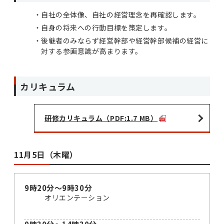
自社の全体像、自社の経営理念を再確認します。
自身の将来への行動目標を策定します。
後継者のみならず経営幹部や経営幹部候補の経営に
対する参画意識が高まります。
カリキュラム
研修カリキュラム（PDF:1.7 MB）
11月5日（木曜）
9時20分～9時30分
オリエンテーション