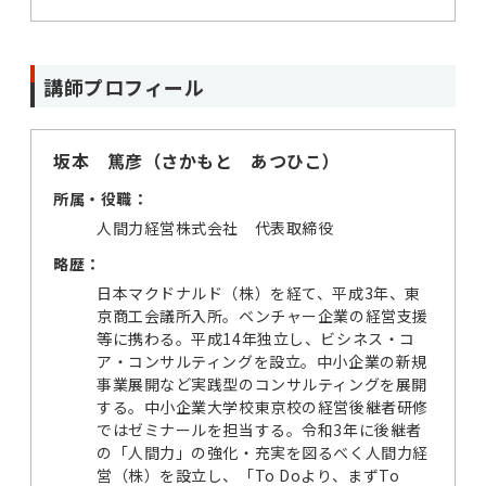
講師プロフィール
坂本 篤彦（さかもと あつひこ）
所属・役職：
人間力経営株式会社 代表取締役
略歴：
日本マクドナルド（株）を経て、平成3年、東
京商工会議所入所。ベンチャー企業の経営支援
等に携わる。平成14年独立し、ビシネス・コ
ア・コンサルティングを設立。中小企業の新規
事業展開など実践型のコンサルティングを展開
する。中小企業大学校東京校の経営後継者研修
ではゼミナールを担当する。令和3年に後継者
の「人間力」の強化・充実を図るべく人間力経
営（株）を設立し、「To Doより、まずTo