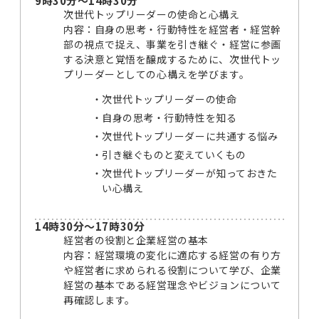
9時30分～14時30分
次世代トップリーダーの使命と心構え
内容：自身の思考・行動特性を経営者・経営幹
部の視点で捉え、事業を引き継ぐ・経営に参画
する決意と覚悟を醸成するために、次世代トッ
プリーダーとしての心構えを学びます。
次世代トップリーダーの使命
自身の思考・行動特性を知る
次世代トップリーダーに共通する悩み
引き継ぐものと変えていくもの
次世代トップリーダーが知っておきた
い心構え
14時30分～17時30分
経営者の役割と企業経営の基本
内容：経営環境の変化に適応する経営の有り方
や経営者に求められる役割について学び、企業
経営の基本である経営理念やビジョンについて
再確認します。