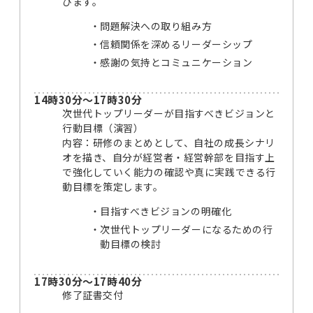
びます。
問題解決への取り組み方
信頼関係を深めるリーダーシップ
感謝の気持とコミュニケーション
14時30分～17時30分
次世代トップリーダーが目指すべきビジョンと
行動目標（演習）
内容：研修のまとめとして、自社の成長シナリ
オを描き、自分が経営者・経営幹部を目指す上
で強化していく能力の確認や真に実践できる行
動目標を策定します。
目指すべきビジョンの明確化
次世代トップリーダーになるための行
動目標の検討
17時30分～17時40分
修了証書交付