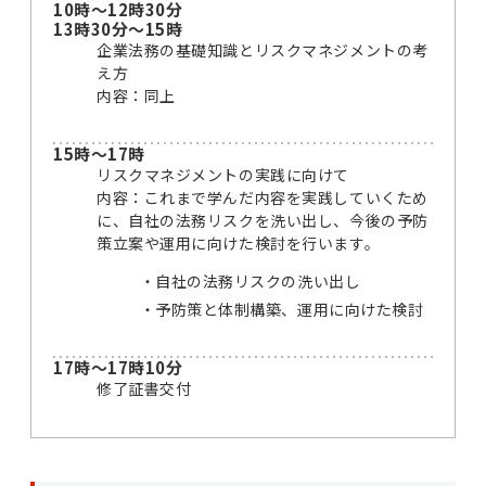
10時～12時30分
13時30分～15時
企業法務の基礎知識とリスクマネジメントの考
え方
内容：同上
15時～17時
リスクマネジメントの実践に向けて
内容：これまで学んだ内容を実践していくため
に、自社の法務リスクを洗い出し、今後の予防
策立案や運用に向けた検討を行います。
自社の法務リスクの洗い出し
予防策と体制構築、運用に向けた検討
17時～17時10分
修了証書交付