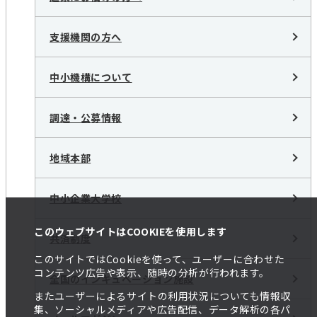
支援機関の方へ
中小機構について
調達・公募情報
地域本部
中小企業大学校
このウェブサイトはCOOKIEを使用します
共済制度
このサイトではCookieを使って、ユーザーに合わせた
コンテンツ広告や表示、随時の分析が行われます。
全国のインキュベーション施設
またユーザーによるサイトの利用状況についても情報収
集、ソーシャルメディアや広告配信、データ解析の各パ