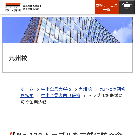
メニュ
支援サービス
一覧
ー
九州校
ホーム
中小企業大学校
九州校
九州校の研修
を探す
中小企業者向け研修
トラブルを未然に
防ぐ企業法務