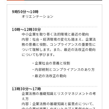
9時50分～10時
オリエンテーション
10時～12時30分
中小企業を取り巻く法的環境と最近の動向
内容：社会・経済環境の変化も踏まえ、企業法
務の意義と役割、コンプライアンスの重要性に
ついて理解します。また、最近の法改正の動向
についても学びます。
企業社会の意義と役割
内部統制とコンプライアンスのあり方
最近の法改正の動向
13時30分～17時
企業法務の基礎知識とリスクマネジメントの考
え方
内容：企業法務の基礎知識と留意点について、
中小企業が直面しやすいトラブル事例やケース