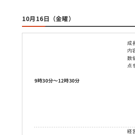
10月16日（金曜）
成
内
数
点
9時30分～12時30分
経