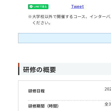
Tweet
※
大学校以外で開催するコース、インターバ
ください。
研修の概要
2
研修日程
全
研修期間（時間）