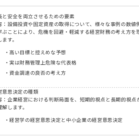
長と安全を両立させるための要素
容：設備投資や固定資産の取得について、様々な事例の数値
学ぶことにより、危機を回避・軽減する経営財務の考え方を
します。
高い目標と控えめな予想
実は財務管理上危険な代表格
資金調達の良否の考え方
営意思決定の種類
容：企業経営における判断局面を、短期的視点と長期的視点
理解します。
経営学の経営意思決定と中小企業の経営意思決定