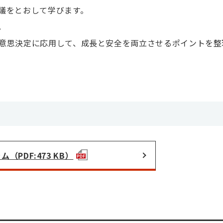
議をとおして学びます。
。
意思決定に応用して、成長と安全を両立させるポイントを整
（PDF:473 KB）