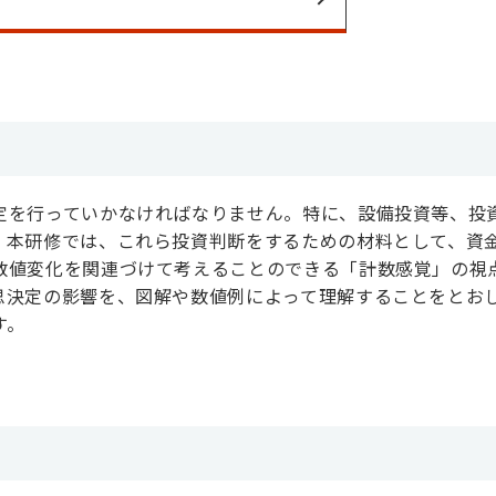
定を行っていかなければなりません。特に、設備投資等、投
。本研修では、これら投資判断をするための材料として、資
数値変化を関連づけて考えることのできる「計数感覚」の視
思決定の影響を、図解や数値例によって理解することをとお
す。