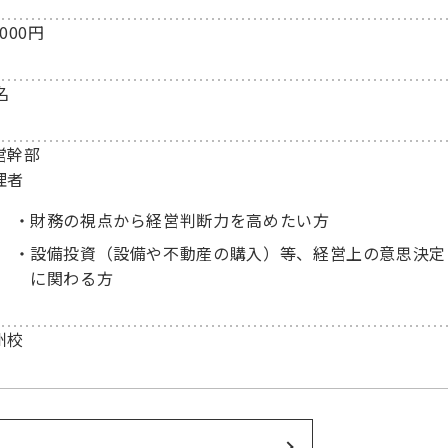
,000円
名
営幹部
理者
財務の視点から経営判断力を高めたい方
設備投資（設備や不動産の購入）等、経営上の意思決定
に関わる方
州校