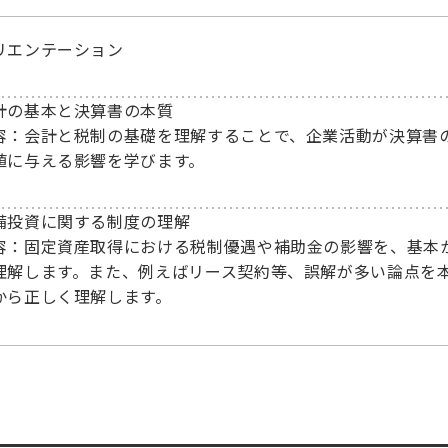
リエンテーション
計の基本と決算書の本質
容：会計と税制の基礎を理解することで、企業活動が決算書
値に与える影響を学びます。
備投資に関する制度の理解
容：固定資産取得における税制優遇や補助金の影響を、基本
理解します。また、例えばリース契約等、誤解が多い論点を
から正しく理解します。