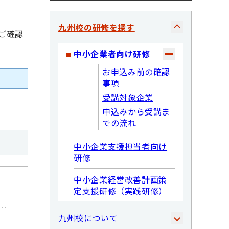
九州校の研修を探す
ご確認
中小企業者向け研修
お申込み前の確認
事項
受講対象企業
申込みから受講ま
での流れ
中小企業支援担当者向け
研修
中小企業経営改善計画策
定支援研修（実践研修）
九州校について