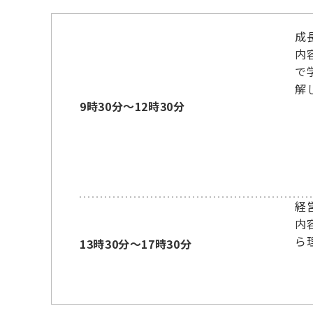
成
内
で
解
9時30分～12時30分
経
内
ら
13時30分～17時30分