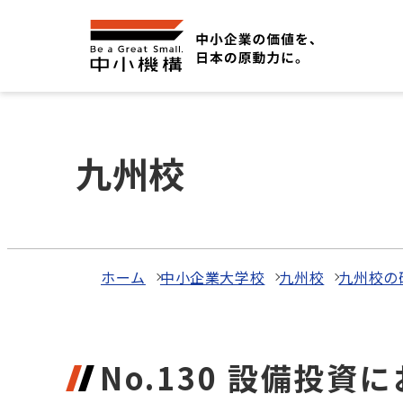
九州校
ホーム
中小企業大学校
九州校
九州校の
No.130 設備投