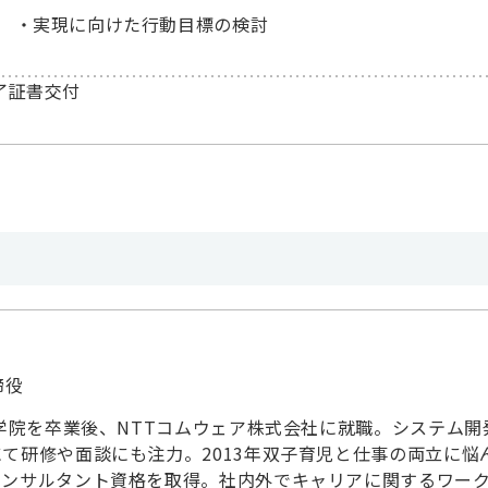
実現に向けた行動目標の検討
了証書交付
締役
大学院を卒業後、NTTコムウェア株式会社に就職。システム開
て研修や面談にも注力。2013年双子育児と仕事の両立に悩
コンサルタント資格を取得。社内外でキャリアに関するワー