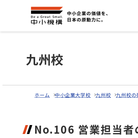
九州校
ホーム
中小企業大学校
九州校
九州校の
No.106 営業担