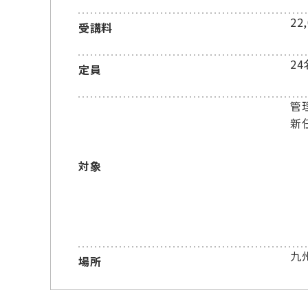
22
受講料
24
定員
管
新
対象
九
場所