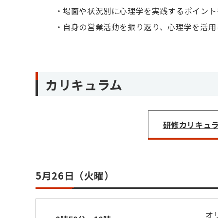
場面や状況別に心理学を実践するポイント
自身の営業活動を振り返り、心理学を活用
カリキュラム
研修カリキュラム
5月26日（火曜）
オ