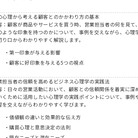
の心理から考える顧客とのかかわり方の基本
容：顧客が商品やサービスを買う時、営業担当者の何を見て
のような印象を持つのかについて、事例を交えながら、心理
切り口からわかりやすく解説します。
第一印象が与える影響
顧客に好印象を与える5つの視点
業担当者の信頼を高めるビジネス心理学の実践法
容：日々の営業活動において、顧客との信頼関係を着実に深
いくために活用したい心理学の実践ポイントについて、事例
習を交えながらわかりやすく学びます。
価値観の違いと効果的な伝え方
購買心理と意思決定の法則
顕在ニーズと潜在ニーズ