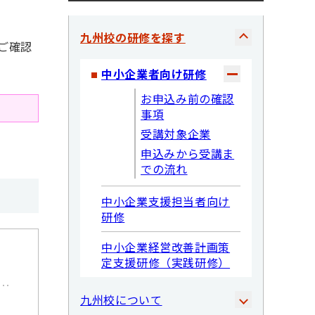
九州校の研修を探す
ご確認
中小企業者向け研修
お申込み前の確認
事項
受講対象企業
申込みから受講ま
での流れ
中小企業支援担当者向け
研修
中小企業経営改善計画策
定支援研修（実践研修）
九州校について