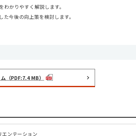
をわかりやすく解説します。
した今後の向上策を検討します。
（PDF:7.4 MB）
リエンテーション