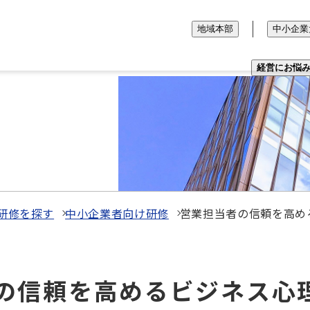
地域本部
中小企業
経営にお悩
研修を探す
中小企業者向け研修
営業担当者の信頼を高め
当者の信頼を高めるビジネス心