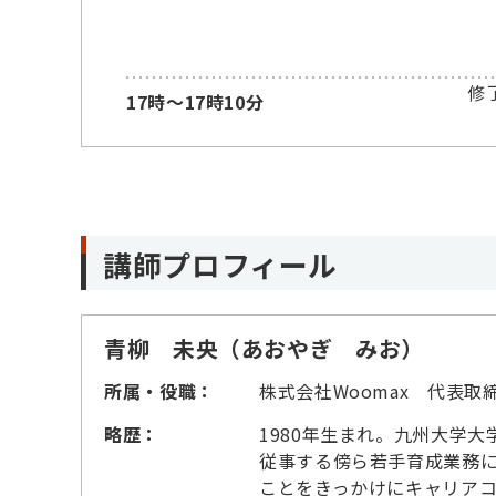
修
17時～17時10分
講師プロフィール
青柳 未央（あおやぎ みお）
所属・役職：
株式会社Woomax 代表取
略歴：
1980年生まれ。九州大学
従事する傍ら若手育成業務に
ことをきっかけにキャリア