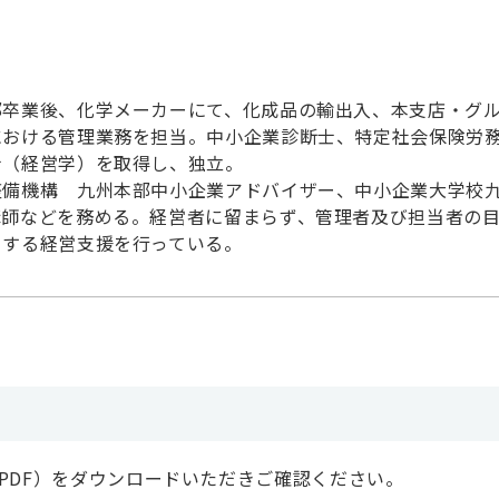
部卒業後、化学メーカーにて、化成品の輸出入、本支店・グ
における管理業務を担当。中小企業診断士、特定社会保険労
士（経営学）を取得し、独立。
整備機構 九州本部中小企業アドバイザー、中小企業大学校
講師などを務める。経営者に留まらず、管理者及び担当者の
とする経営支援を行っている。
PDF）をダウンロードいただきご確認ください。