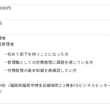
,000円
名
理者
任管理者
初めて部下を持つことになった方
管理職としての労務管理に課題を感じている方
労務管理の基本知識を再確認したい方
州校（福岡県福岡市博多区綱場町2-1博多FDビジネスセンタ
階）