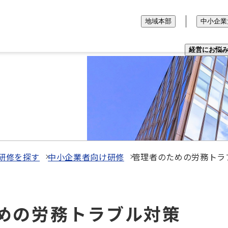
地域本部
中小企業
経営にお悩
研修を探す
中小企業者向け研修
管理者のための労務トラ
のための労務トラブル対策