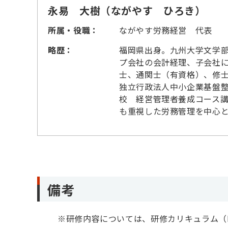
永易 大樹（ながやす ひろき）
所属・役職：
ながやす労務経営 代表
略歴：
福岡県出身。九州大学文学
プ会社の会計経理、子会社
士、通関士（有資格）、修
独立行政法人中小企業基盤
校 経営管理者養成コース
も重視した労務管理を中心
備考
※
研修内容については、研修カリキュラム（