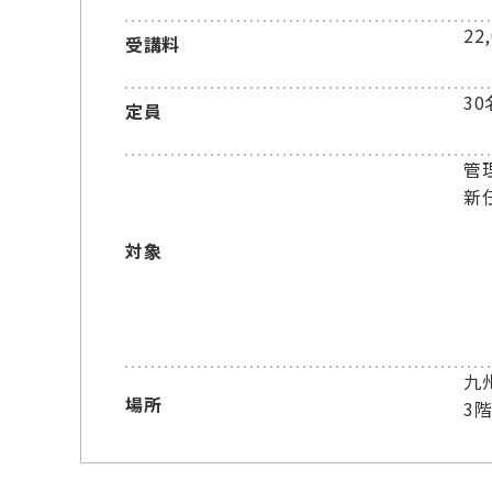
22
受講料
30
定員
管
新
対象
九
場所
3