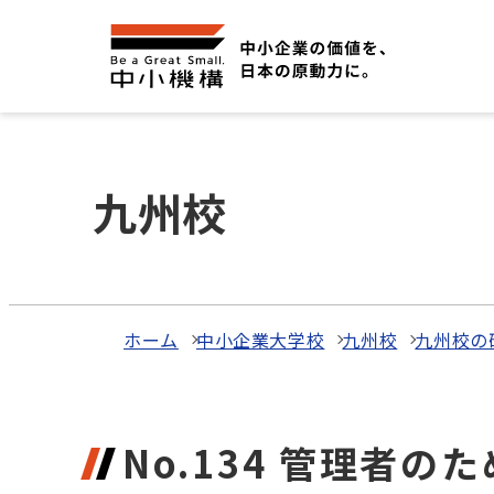
九州校
ホーム
中小企業大学校
九州校
九州校の
No.134 管理者