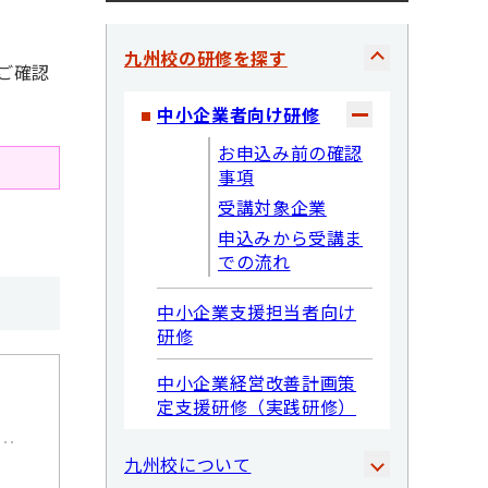
九州校の研修を探す
ご確認
中小企業者向け研修
お申込み前の確認
事項
受講対象企業
申込みから受講ま
での流れ
中小企業支援担当者向け
研修
中小企業経営改善計画策
定支援研修（実践研修）
九州校について