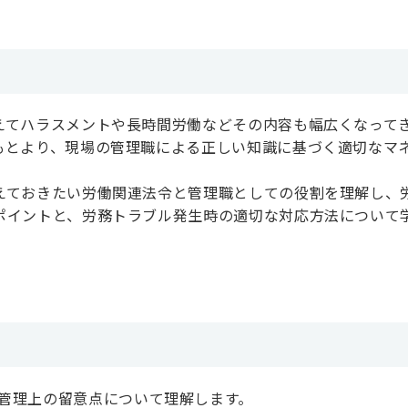
えてハラスメントや長時間労働などその内容も幅広くなって
もとより、現場の管理職による正しい知識に基づく適切なマ
えておきたい労働関連法令と管理職としての役割を理解し、
ポイントと、労務トラブル発生時の適切な対応方法について
管理上の留意点について理解します。