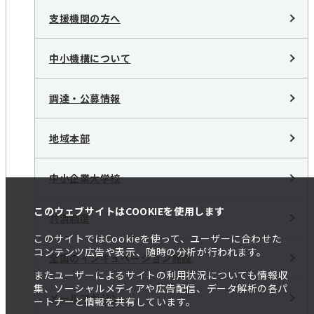
支援機関の方へ
中小機構について
調達・公募情報
地域本部
中小企業大学校
このウェブサイトはCOOKIEを使用します
共済制度
このサイトではCookieを使って、ユーザーに合わせた
コンテンツ広告や表示、随時の分析が行われます。
全国のインキュベーション施設
またユーザーによるサイトの利用状況についても情報収
集、ソーシャルメディアや広告配信、データ解析の各パ
メールマガジン
ートナーと情報を共有しています。