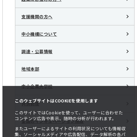
支援機関の方へ
中小機構について
調達・公募情報
地域本部
中小企業大学校
このウェブサイトはCOOKIEを使用します
共済制度
このサイトではCookieを使って、ユーザーに合わせた
コンテンツ広告や表示、随時の分析が行われます。
全国のインキュベーション施設
またユーザーによるサイトの利用状況についても情報収
集、ソーシャルメディアや広告配信、データ解析の各パ