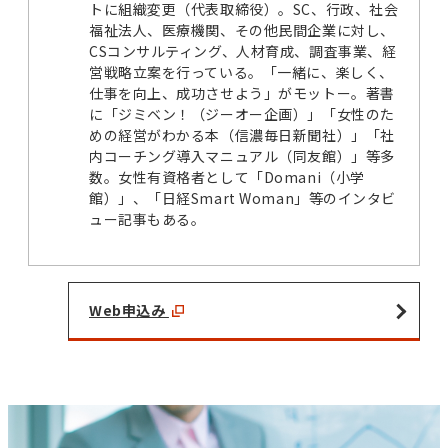
トに組織変更（代表取締役）。SC、行政、社会
福祉法人、医療機関、その他民間企業に対し、
CSコンサルティング、人材育成、調査事業、経
営戦略立案を行っている。「一緒に、楽しく、
仕事を向上、成功させよう」がモットー。著書
に「ジミベン！（ジーオー企画）」「女性のた
めの経営がわかる本（信濃毎日新聞社）」「社
内コーチング導入マニュアル（同友館）」等多
数。女性有資格者として「Domani（小学
館）」、「日経Smart Woman」等のインタビ
ュー記事もある。
Web申込み