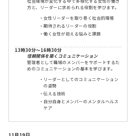
社会環境が変化する中で多様化する女性の働き
方と、リーダーに求められる役割を学びます。
女性リーダーを取り巻く社会的環境
期待されるリーダーの役割
働く女性が抱える悩みと課題
13時30分～16時30分
信頼関係を築くコミュニケーション
管理者として職場のメンバーをサポートするた
めのコミュニケーションの基本を学びます。
リーダーとしてのコミュニケーション
の姿勢
伝える技術
自分自身とメンバーのメンタルヘルス
ケア
11月19日