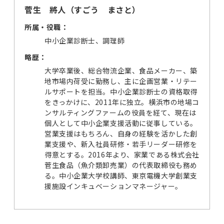
菅生 將人（すごう まさと）
所属・役職：
中小企業診断士、調理師
略歴：
大学卒業後、総合物流企業、食品メーカー、築
地市場内荷受に勤務し、主に企画営業・リテー
ルサポートを担当。中小企業診断士の資格取得
をきっかけに、2011年に独立。横浜市の地場コ
ンサルティングファームの役員を経て、現在は
個人として中小企業支援活動に従事している。
営業支援はもちろん、自身の経験を活かした創
業支援や、新入社員研修・若手リーダー研修を
得意とする。2016年より、家業である株式会社
菅生食品（魚介類卸売業）の代表取締役も務め
る。中小企業大学校講師、東京電機大学創業支
援施設インキュベーションマネージャー。