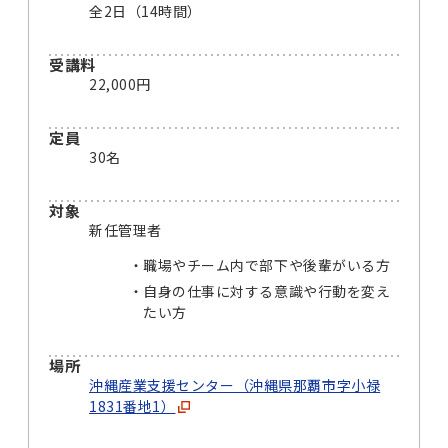
全2日（14時間）
受講料
22,000円
定員
30名
対象
新任管理者
職場やチーム内で部下や後輩がいる方
自身の仕事に対する意識や行動を変え
たい方
場所
沖縄産業支援センター（沖縄県那覇市字小禄
1831番地1）