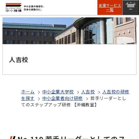
メニュ
支援サービス
一覧
ー
人吉校
ホーム
中小企業大学校
人吉校
人吉校の研修
を探す
中小企業者向け研修
若手リーダーとし
てのステップアップ研修 【沖縄教室】