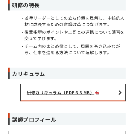
研修の特長
若手リーダーとしての立ち位置を理解し、中核的人
材に成長するための意識改革につなげます。
後輩指導のポイントや上司との連携について演習を
交えて学びます。
チーム内のまとめ役として、周囲を巻き込みなが
ら、仕事を進める方法について理解します。
カリキュラム
研修カリキュラム（PDF:3.3 MB）
講師プロフィール