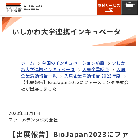
メニュ
支援サービス
一覧
ー
いしかわ大学連携インキュベータ
ホーム
全国のインキュベーション施設
いしか
わ大学連携インキュベータ
入居企業紹介
入居
企業活動報告一覧
入居企業活動報告 2023年度
【出展報告】BioJapan2023にファーメランタ株式会
社が出展しました
2023年11月1日
ファーメランタ株式会社
【出展報告】BioJapan2023にファ