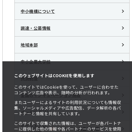
中小機構について
調達・公募情報
地域本部
中小企業大学校
このウェブサイトはCOOKIEを使用します
共済制度
このサイトではCookieを使って、ユーザーに合わせた
コンテンツ広告や表示、随時の分析が行われます。
全国のインキュベーション施設
またユーザーによるサイトの利用状況についても情報収
集、ソーシャルメディアや広告配信、データ解析の各パ
メールマガジン
ートナーと情報を共有しています。
このサイトで収集された情報は、ユーザーが各パートナ
イベント・セ
調査報告書
ーに提供した他の情報や各パートナーのサービスを使用
ミナー一覧