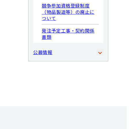
競争参加資格登録制度
（物品製造等）の廃止に
ついて
発注予定工事・契約関係
書類
公募情報