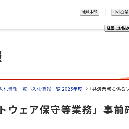
地域本部
中小企業
経営にお悩
報
入札情報一覧
入札情報一覧 2025年度
「共済業務に係る
トウェア保守等業務」事前