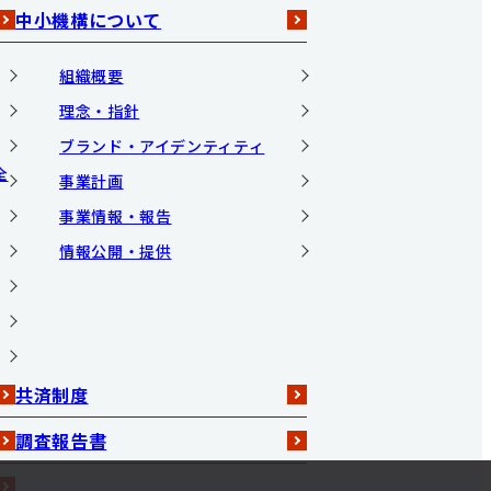
中小機構について
組織概要
理念・指針
ブランド・アイデンティティ
全
事業計画
事業情報・報告
情報公開・提供
共済制度
調査報告書