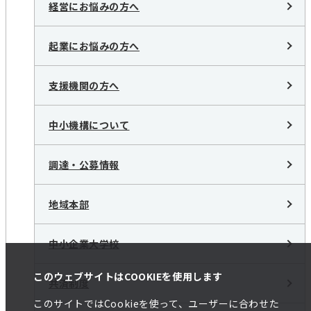
経営にお悩みの方へ
起業にお悩みの方へ
支援機関の方へ
中小機構について
調達・公募情報
地域本部
中小企業大学校
このウェブサイトはCOOKIEを使用します
共済制度
このサイトではCookieを使って、ユーザーに合わせた