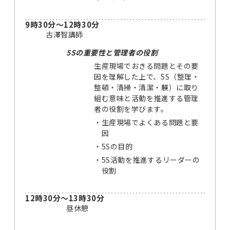
9時30分～12時30分
古澤智講師
5Sの重要性と管理者の役割
生産現場でおきる問題とその要
因を理解した上で、5S（整理・
整頓・清掃・清潔・躾）に取り
組む意味と活動を推進する管理
者の役割を学びます。
・
生産現場でよくある問題と要
因
・
5Sの目的
・
5S活動を推進するリーダーの
役割
12時30分～13時30分
昼休憩