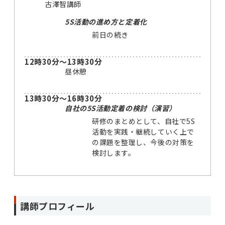
古澤智講師
5S活動の進め方と定着化
前日の続き
12時30分～13時30分
昼休憩
13時30分～16時30分
自社の5S活動定着の検討（演習）
研修のまとめとして、自社で5S
活動を実践・継続していく上で
の課題を整理し、今後の対策を
検討します。
講師プロフィール