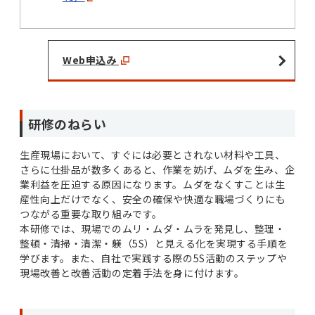
Web申込み
研修のねらい
生産現場において、すぐには必要とされない材料や工具、
さらに仕掛品が数多くあると、作業を妨げ、ムダを生み、企
業利益を圧迫する原因になります。ムダをなくすことは生
産性向上だけでなく、安全の確保や快適な職場づくりにも
つながる重要な取り組みです。
本研修では、現場でのムリ・ムダ・ムラを発見し、整理・
整頓・清掃・清潔・躾（5S）と見える化を実現する手順を
学びます。また、自社で実践する際の5S活動のステップや
現場改善と改善活動の定着手法を身に付けます。