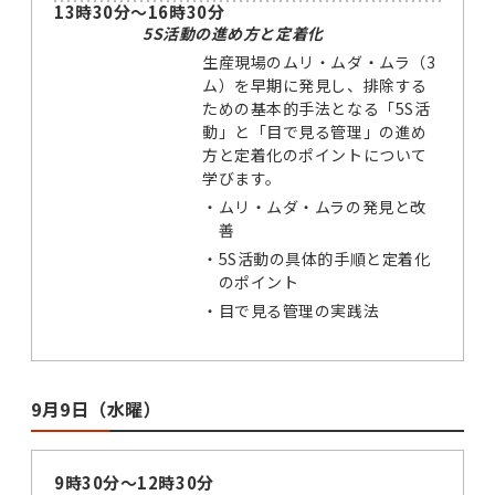
13時30分～16時30分
5S活動の進め方と定着化
生産現場のムリ・ムダ・ムラ（3
ム）を早期に発見し、排除する
ための基本的手法となる「5S活
動」と「目で見る管理」の進め
方と定着化のポイントについて
学びます。
・
ムリ・ムダ・ムラの発見と改
善
・
5S活動の具体的手順と定着化
のポイント
・
目で見る管理の実践法
9月9日（水曜）
9時30分～12時30分