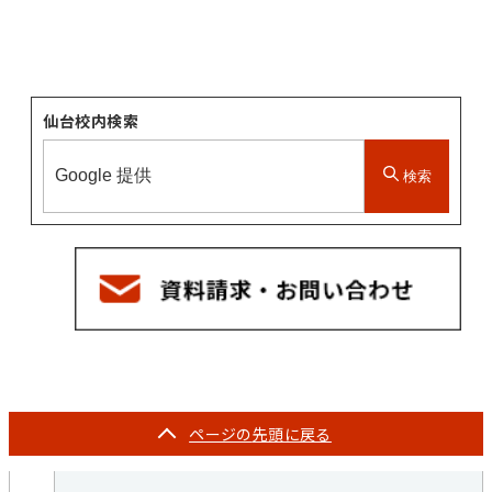
仙台校内検索
検索
ページの
先頭に戻る