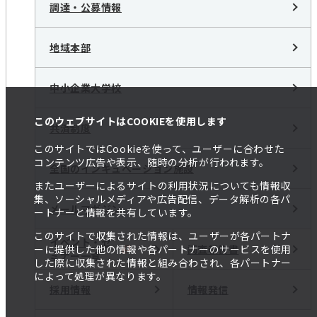
調達・公募情報
地域本部
中小企業大学校
このウェブサイトはCOOKIEを使用します
共済制度
このサイトではCookieを使って、ユーザーに合わせた
コンテンツ広告や表示、随時の分析が行われます。
全国のインキュベーション施設
またユーザーによるサイトの利用状況についても情報収
集、ソーシャルメディアや広告配信、データ解析の各パ
メールマガジン
ートナーと情報を共有しています。
このサイトで収集された情報は、ユーザーが各パートナ
イベント・セ
調査報告書
ーに提供した他の情報や各パートナーのサービスを使用
ミナー一覧
した際に収集された情報と組み合わされ、各パートナー
によって処理が異なります。
採用情報
情報発信