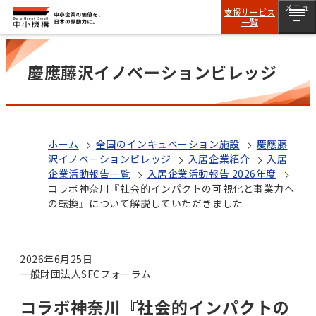
メニュ
支援サービス
一覧
ー
慶應藤沢イノベーションビレッジ
ホーム
全国のインキュベーション施設
慶應藤
沢イノベーションビレッジ
入居企業紹介
入居
企業活動報告一覧
入居企業活動報告 2026年度
コラボ神奈川『社会的インパクトの可視化と事業力へ
の転換』について解説していただきました
2026年6月25日
一般財団法人SFCフォーラム
コラボ神奈川『社会的インパクトの