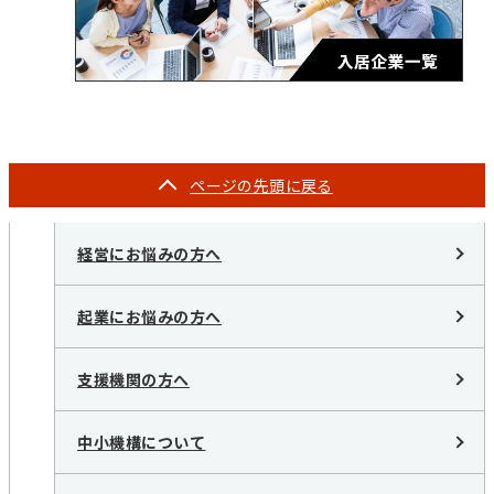
ページの
先頭に戻る
経営にお悩みの方へ
起業にお悩みの方へ
支援機関の方へ
中小機構について