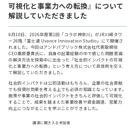
可視化と事業力への転換』について
解説していただきました
6月10日、2026年度第1回「コラボ神奈川」がJR川崎タワ
ー26階「富士通 Uvance Innovation Studio」にて開催さ
れました。今回はアンドパブリック株式会社代表取締役
CEO桑原憂貴氏に、自身の起業経験の中で感じた問題意識
の解決方法を探索中に出会った「社会的インパクトの可視
化と事業力への転換」という考え方について具体例を交え
て解説していただきました。
社会的インパクトは公的活動はもちろん、企業の社会貢献
でも投資対効果を考える上でも必須の知識となっています。
施策や事業の社会的インパクトをきちんと評価して可視化
することで、成果を踏まえた事業改善や資金調達、営業力
向上につながることを学ぶことができました。
講演に聞き入る参加者