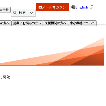
メールマガジン
English
大学校
検索
みの方へ
起業にお悩みの方へ
支援機関の方へ
中小機構について
付開始