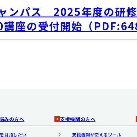
ャンパス 2025年度の研
0講座の受付開始（PDF:648
悩みの方へ
支援機関の方へ
を目指したい
支援機関が使えるツール