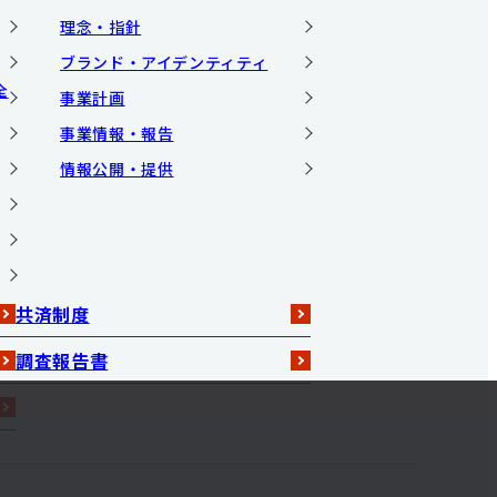
理念・指針
ブランド・アイデンティティ
全
事業計画
事業情報・報告
情報公開・提供
共済制度
調査報告書