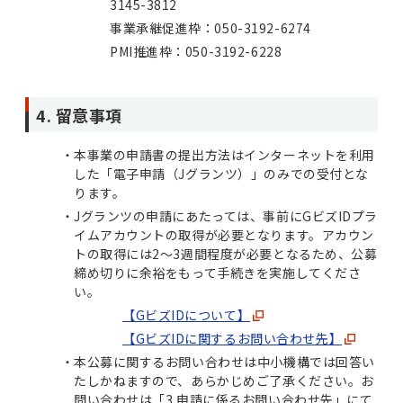
3145-3812
事業承継促進枠：050-3192-6274
PMI推進枠：050-3192-6228
4. 留意事項
本事業の申請書の提出方法はインターネットを利用
した「電子申請（Jグランツ）」のみでの受付とな
ります。
Jグランツの申請にあたっては、事前にGビズIDプラ
イムアカウントの取得が必要となります。アカウン
トの取得には2～3週間程度が必要となるため、公募
締め切りに余裕をもって手続きを実施してくださ
い。
【GビズIDについて】
【GビズIDに関するお問い合わせ先】
本公募に関するお問い合わせは中小機構では回答い
たしかねますので、あらかじめご了承ください。お
問い合わせは「3.申請に係るお問い合わせ先」にて