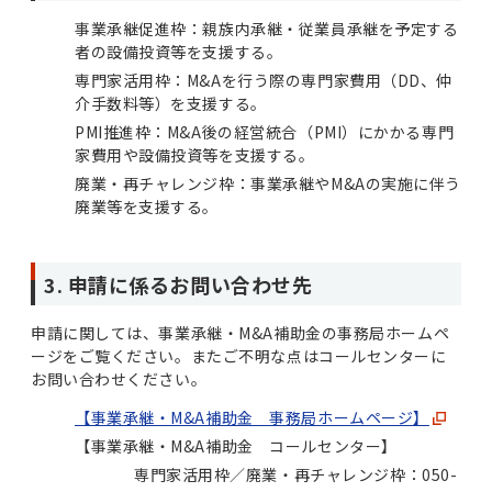
事業承継促進枠：親族内承継・従業員承継を予定する
者の設備投資等を支援する。
専門家活用枠：M&Aを行う際の専門家費用（DD、仲
介手数料等）を支援する。
PMI推進枠：M&A後の経営統合（PMI）にかかる専門
家費用や設備投資等を支援する。
廃業・再チャレンジ枠：事業承継やM&Aの実施に伴う
廃業等を支援する。
3. 申請に係るお問い合わせ先
申請に関しては、事業承継・M&A補助金の事務局ホームペ
ージをご覧ください。またご不明な点はコールセンターに
お問い合わせください。
【事業承継・M&A補助金 事務局ホームページ】
【事業承継・M&A補助金 コールセンター】
専門家活用枠／廃業・再チャレンジ枠：050-