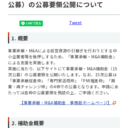
公募）の公募要領公開について
Tweet
1. 概要
事業承継・M&Aによる経営資源の引継ぎを行おうとする中
小企業者等を後押しするため、「事業承継・M&A補助金」
による支援を実施します。
実施に当たり、以下サイトにて事業承継・M&A補助金（15
次公募）の公募要領を公開いたします。なお、15次公募は
「事業承継促進枠」「専門家活用枠」「PMI推進枠」「廃
業・再チャレンジ枠」の4枠での公募となります。申請にあ
たっては各枠の公募要領を熟読の上、ご申請ください。
【事業承継・M&A補助金 事務局ホームページ】
2. 補助金概要