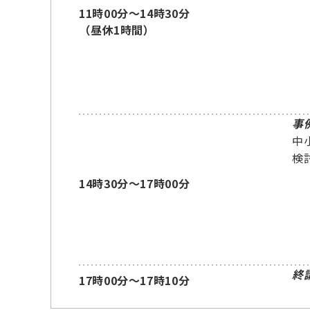
11時00分～14時30分
（昼休1時間）
事
中
検
14時30分～17時00分
終
17時00分～17時10分