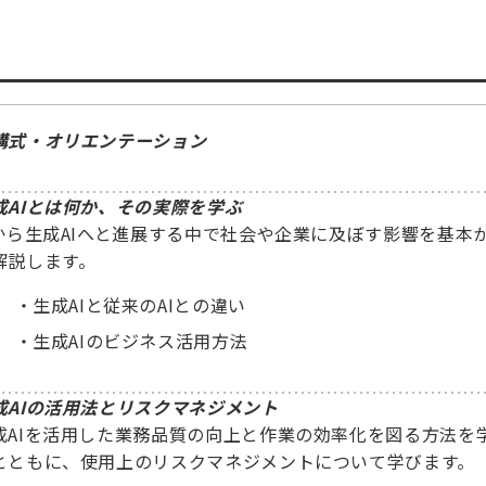
講式・オリエンテーション
成AIとは何か、その実際を学ぶ
Iから生成AIへと進展する中で社会や企業に及ぼす影響を基本
解説します。
生成AIと従来のAIとの違い
生成AIのビジネス活用方法
成AIの活用法とリスクマネジメント
成AIを活用した業務品質の向上と作業の効率化を図る方法を
とともに、使用上のリスクマネジメントについて学びます。