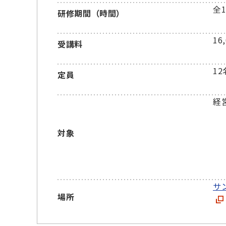
全
研修期間（時間）
16
受講料
12
定員
経
対象
サ
場所