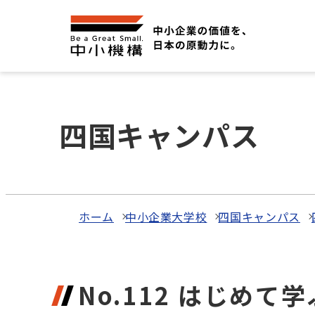
四国キャンパス
ホーム
中小企業大学校
四国キャンパス
No.112 はじめ