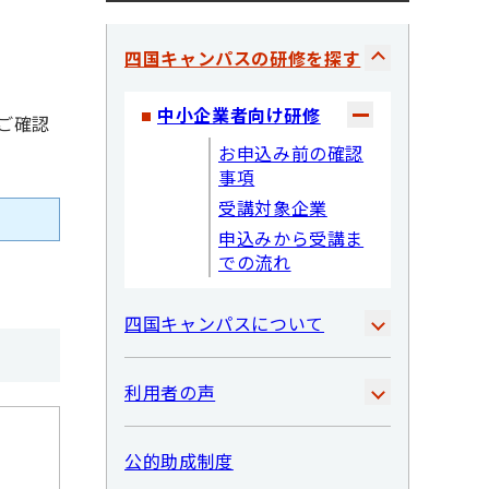
四国キャンパスの研修を探す
中小企業者向け研修
ご確認
お申込み前の確認
事項
受講対象企業
申込みから受講ま
での流れ
四国キャンパスについて
利用者の声
公的助成制度