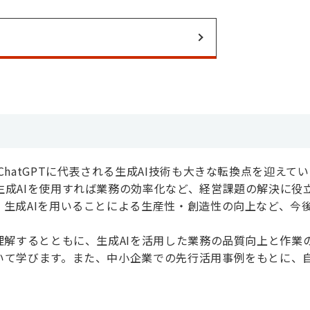
hatGPTに代表される生成AI技術も大きな転換点を迎えて
成AIを使用すれば業務の効率化など、経営課題の解決に役
生成AIを用いることによる生産性・創造性の向上など、今
。
理解するとともに、生成AIを活用した業務の品質向上と作業
いて学びます。また、中小企業での先行活用事例をもとに、