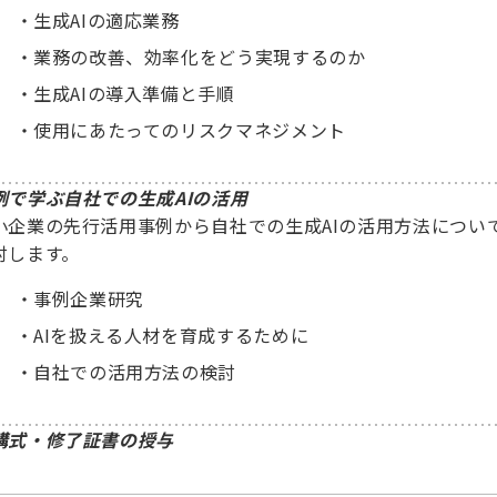
生成AIの適応業務
業務の改善、効率化をどう実現するのか
生成AIの導入準備と手順
使用にあたってのリスクマネジメント
例で学ぶ自社での生成AIの活用
小企業の先行活用事例から自社での生成AIの活用方法につい
討します。
事例企業研究
AIを扱える人材を育成するために
自社での活用方法の検討
講式・修了証書の授与