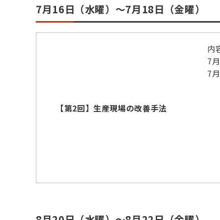
7月16日（水曜）～7月18日（金曜）
内
7
7
【第2回】生産現場の改善手法
8月20日（水曜）～8月22日（金曜）