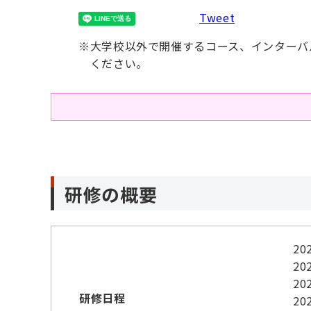
Tweet
※
大学校以外で開催するコース、インターバ
ください。
研修の概要
2
2
2
研修日程
2