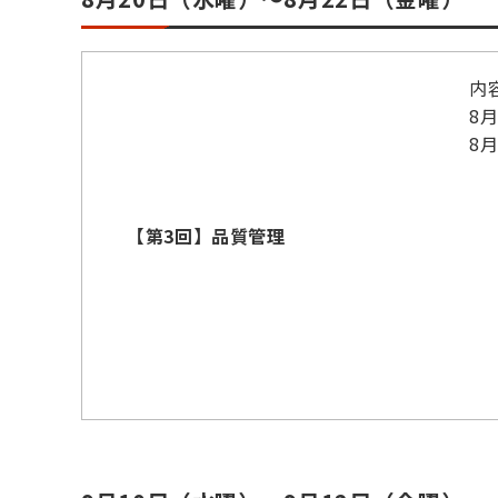
内
8
8
【第3回】品質管理