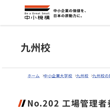
九州校
ホーム
中小企業大学校
九州校
九州校の
No.202 工場管理