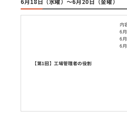
6月18日（水曜）～6月20日（金曜）
内
6
6
6
【第1回】工場管理者の役割