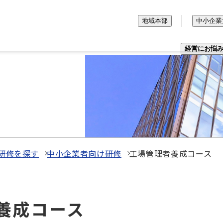
地域本部
中小企業
経営にお悩
研修を探す
中小企業者向け研修
工場管理者養成コース
者養成コース