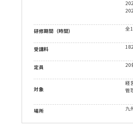
2
2
全
研修期間（時間）
18
受講料
20
定員
経
対象
管
九
場所