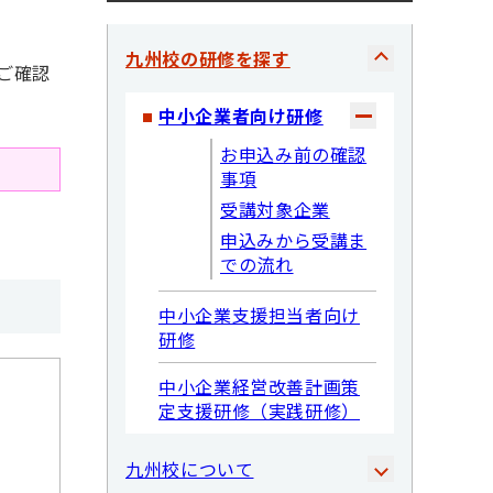
九州校の研修を探す
ご確認
中小企業者向け研修
お申込み前の確認
事項
受講対象企業
申込みから受講ま
での流れ
中小企業支援担当者向け
研修
中小企業経営改善計画策
定支援研修（実践研修）
九州校について