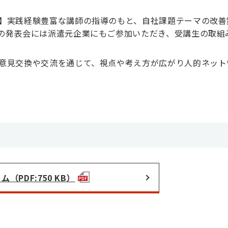
】実践経験豊富な講師の指導のもと、自社課題テーマの改善
の発表会には派遣元企業にもご参加いただき、受講生の取組
意見交換や交流を通じて、視点や考え方が広がり人的ネット
（PDF:750 KB）