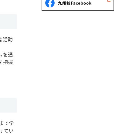
善活動
ムを通
を把握
まで学
けてい