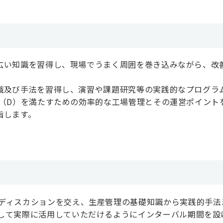
広い知識を習得し、現場でうまく周囲を巻き込みながら、改
識及び手法を習得し、演習や課題研究等の実践的なプログラ
期（D）を満たすための効率的な工場管理とその運営ポイント
指します。
ディスカションを交え、生産管理の基礎知識から実践的手法
して実際に活用していただけるようにインターバル期間を設