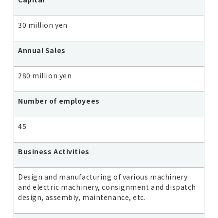
30 million yen
Annual Sales
280 million yen
Number of employees
45
Business Activities
Design and manufacturing of various machinery
and electric machinery, consignment and dispatch
design, assembly, maintenance, etc.