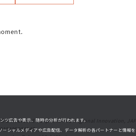
moment.
ンテンツ広告や表示、随時の分析が行われます。
ll & Medium Enterprises and Regional Innovation, JA
2010405004147
ソーシャルメディアや広告配信、データ解析の各パートナーと情報を