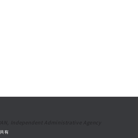
PAN, Independent Administrative Agency
共有