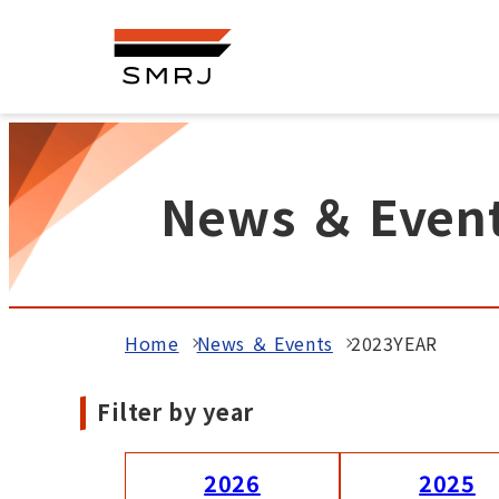
News ＆ Even
Home
News ＆ Events
2023YEAR
Filter by year
2026
2025