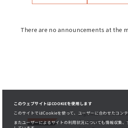
There are no announcements at the 
このウェブサイトはCOOKIEを使用します
このサイトではCookieを使って、ユーザーに合わせたコ
Organization for Sma
Corporate Number: 
またユーザーによるサイトの利用状況についても情報収集、
しています。