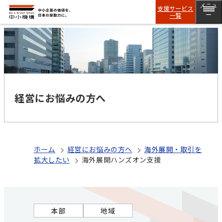
メニュ
支援サービス
一覧
ー
経営にお悩みの方へ
ホーム
経営にお悩みの方へ
海外展開・取引を
拡大したい
海外展開ハンズオン支援
本部
地域