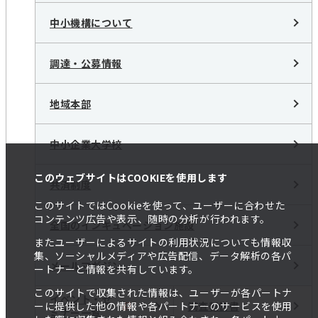
中小機構について
調達・公募情報
地域本部
中小企業大学校
このウェブサイトはCOOKIEを使用します
共済制度
このサイトではCookieを使って、ユーザーに合わせた
コンテンツ広告や表示、随時の分析が行われます。
全国のインキュベーション施設
またユーザーによるサイトの利用状況についても情報収
集、ソーシャルメディアや広告配信、データ解析の各パ
メールマガジン
ートナーと情報を共有しています。
このサイトで収集された情報は、ユーザーが各パートナ
イベント・セ
調査報告書
ーに提供した他の情報や各パートナーのサービスを使用
ミナー一覧